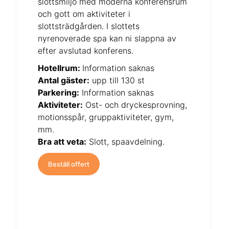
slottsmiljö med moderna konferensrum
och gott om aktiviteter i
slottsträdgården. I slottets
nyrenoverade spa kan ni slappna av
efter avslutad konferens.
Hotellrum:
Information saknas
Antal gäster:
upp till 130 st
Parkering:
Information saknas
Aktiviteter:
Ost- och dryckesprovning,
motionsspår, gruppaktiviteter, gym,
mm.
Bra att veta:
Slott, spaavdelning.
Beställ offert