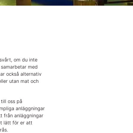
svårt, om du inte
ch samarbetar med
har också alternativ
eller utan mat och
till oss på
ämpliga anläggningar
kt från anläggningar
lätt för er att
rås.