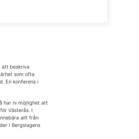
 att beskriva
ärhet som ofta
d. En konferens i
 har ni möjlighet att
för Västerås. I
nnebära allt från
eder i Bergslagens