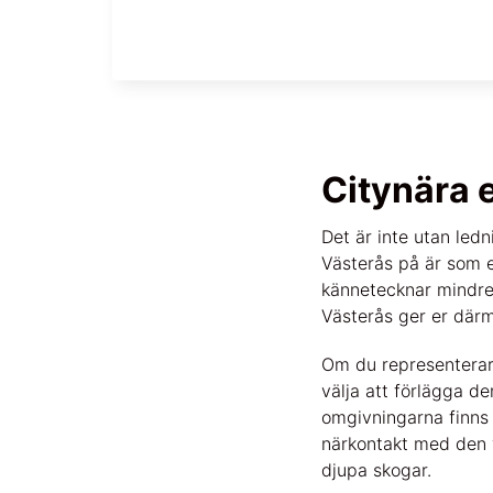
Citynära 
Det är inte utan led
Västerås på är som 
kännetecknar mindre 
Västerås ger er därme
Om du representerar 
välja att förlägga den
omgivningarna finns 
närkontakt med den v
djupa skogar.