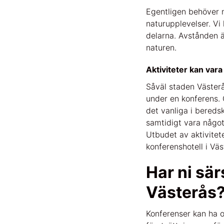
Egentligen behöver ni
naturupplevelser. Vi 
delarna. Avstånden är
naturen.
Aktiviteter kan vara
Såväl staden Västerå
under en konferens. 
det vanliga i bereds
samtidigt vara något
Utbudet av aktivitete
konferenshotell i Väs
Har ni sär
Västerås
Konferenser kan ha ol