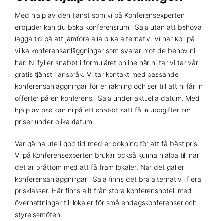
Med hjälp av den tjänst som vi på Konferensexperten
erbjuder kan du boka konferensrum i Sala utan att behöva
lägga tid på att jämföra alla olika alternativ. Vi har koll på
vilka konferensanläggningar som svarar mot de behov ni
har. Ni fyller snabbt i formuläret online när ni tar vi tar vår
gratis tjänst i anspråk. Vi tar kontakt med passande
konferensanläggningar för er räkning och ser till att ni får in
offerter på en konferens i Sala under aktuella datum. Med
hjälp av oss kan ni på ett snabbt sätt få in uppgifter om
priser under olika datum.
Var gärna ute i god tid med er bokning för att få bäst pris.
Vi på Konferensexperten brukar också kunna hjälpa till när
det är bråttom med att få fram lokaler. När det gäller
konferensanläggningar i Sala finns det bra alternativ i flera
prisklasser. Här finns allt från stora konferenshotell med
övernattningar till lokaler för små endagskonferenser och
styrelsemöten.