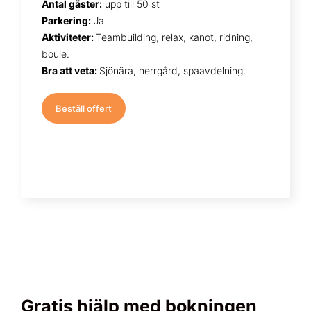
Antal gäster:
upp till 50 st
Parkering:
Ja
Aktiviteter:
Teambuilding, relax, kanot, ridning,
boule.
Bra att veta:
Sjönära, herrgård, spaavdelning.
Beställ offert
Gratis hjälp med bokningen