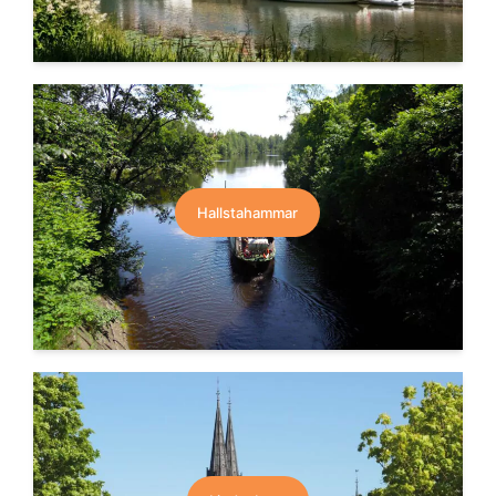
Hallstahammar