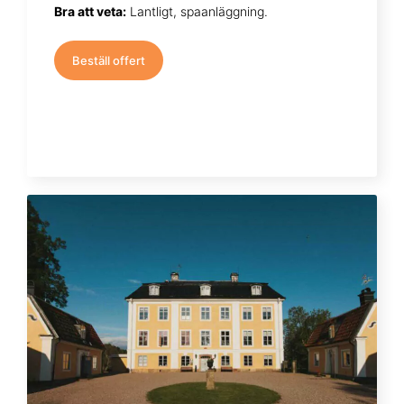
Bra att veta:
Lantligt, spaanläggning.
Beställ offert