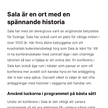
Sala är en ort med en
spännande historia
Sala har med sin silvergruva varit av avgörande betydelse
för Sverige. Sala har också varit en plats för viktiga möten i
över 1000 år. Här finns äldre bebyggelse och ett
kvadratiskt kullerstensbelagt torg som Sala är känt för. Vill
ni ha konferenslokaler med centralt läge i den charmiga
tätorten så kan vi hjälpa er att ordna det. En konferens i
Sala kan också äga rum i lokaler som passar er som vill
konferera mer avskilt och kanske hyra en hel anläggning
där ni kan vara själva. Oavsett vilket ni väljer är det ofta
anläggningar med historier i väggarna det handlar om.
Använd luckorna i programmet på bästa sätt
Under en konferens i Sala är det viktigt att variera
programmet så att era deltagare får uppleva något roligt.