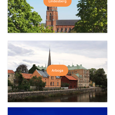
Lindesberg
Arboga