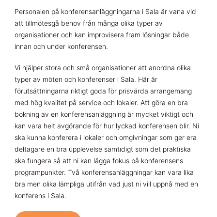
Personalen på konferensanläggningarna i Sala är vana vid
att tillmötesgå behov från många olika typer av
organisationer och kan improvisera fram lösningar både
innan och under konferensen.
Vi hjälper stora och små organisationer att anordna olika
typer av möten och konferenser i Sala. Här är
förutsättningarna riktigt goda för prisvärda arrangemang
med hög kvalitet på service och lokaler. Att göra en bra
bokning av en konferensanläggning är mycket viktigt och
kan vara helt avgörande för hur lyckad konferensen blir. Ni
ska kunna konferera i lokaler och omgivningar som ger era
deltagare en bra upplevelse samtidigt som det praktiska
ska fungera så att ni kan lägga fokus på konferensens
programpunkter. Två konferensanläggningar kan vara lika
bra men olika lämpliga utifrån vad just ni vill uppnå med en
konferens i Sala.