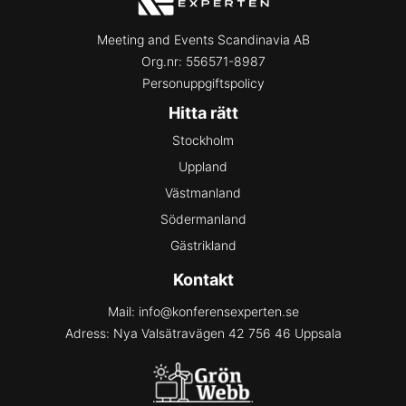
Meeting and Events Scandinavia AB
Org.nr:
556571-8987
Personuppgiftspolicy
Hitta rätt
Stockholm
Uppland
Västmanland
Södermanland
Gästrikland
Kontakt
Mail:
info@konferensexperten.se
Adress:
Nya Valsätravägen 42 756 46 Uppsala