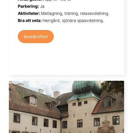
Parkering:
Ja
Aktiviteter:
Matlagning, träning, relaxavdelning.
Bra att veta:
Herrgård, sjönära spaavdelning.
Beställ offert