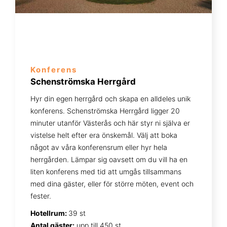
Konferens
Schenströmska Herrgård
Hyr din egen herrgård och skapa en alldeles unik
konferens. Schenströmska Herrgård ligger 20
minuter utanför Västerås och här styr ni själva er
vistelse helt efter era önskemål. Välj att boka
något av våra konferensrum eller hyr hela
herrgården. Lämpar sig oavsett om du vill ha en
liten konferens med tid att umgås tillsammans
med dina gäster, eller för större möten, event och
fester.
Hotellrum:
39 st
Antal gäster:
upp till 450 st