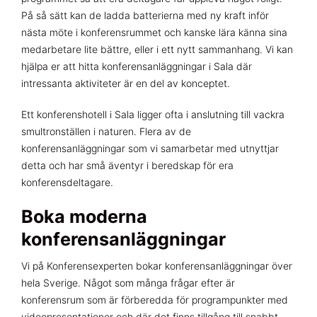
På så sätt kan de ladda batterierna med ny kraft inför
nästa möte i konferensrummet och kanske lära känna sina
medarbetare lite bättre, eller i ett nytt sammanhang. Vi kan
hjälpa er att hitta konferensanläggningar i Sala där
intressanta aktiviteter är en del av konceptet.
Ett konferenshotell i Sala ligger ofta i anslutning till vackra
smultronställen i naturen. Flera av de
konferensanläggningar som vi samarbetar med utnyttjar
detta och har små äventyr i beredskap för era
konferensdeltagare.
Boka moderna
konferensanläggningar
Vi på Konferensexperten bokar konferensanläggningar över
hela Sverige. Något som många frågar efter är
konferensrum som är förberedda för programpunkter med
videopresentationer och där det finns tillgång till snabbt