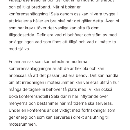
och pålitligt bredband. När ni bokar en
konferensanläggning i Sala genom oss kan ni vara trygga i
att lokalerna håller en bra nivå när det gäller detta. Även ni
som har krav utöver det vanliga kan ofta få dem
tillgodosedda. Definiera vad ni behöver och stäm av med
anläggningen vad som finns att tillgå och vad ni måste ta
med själva.
En annan sak som kännetecknar moderna
konferensanläggningar är att de är flexibla och kan
anpassas så att det passar just era behov. Det kan handla
om att inredningen i mötesrummen kan varieras utifrån hur
många deltagare ni behöver få plats med. Vi kan också
boka konferenshotell i Sala där ni har inflytande över
menyerna och bestämmer när måltiderna ska serveras.
Under en konferens är det viktigt med förfriskningar som
ger energi och som kan serveras i direkt anslutning till
mötesrummen.