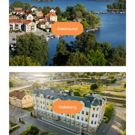
Askersund
Hallsberg