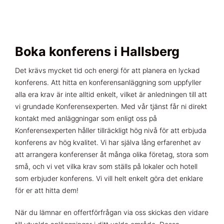
Boka konferens i Hallsberg
Det krävs mycket tid och energi för att planera en lyckad
konferens. Att hitta en konferensanläggning som uppfyller
alla era krav är inte alltid enkelt, vilket är anledningen till att
vi grundade Konferensexperten. Med vår tjänst får ni direkt
kontakt med anläggningar som enligt oss på
Konferensexperten håller tillräckligt hög nivå för att erbjuda
konferens av hög kvalitet. Vi har själva lång erfarenhet av
att arrangera konferenser åt många olika företag, stora som
små, och vi vet vilka krav som ställs på lokaler och hotell
som erbjuder konferens. Vi vill helt enkelt göra det enklare
för er att hitta dem!
När du lämnar en offertförfrågan via oss skickas den vidare