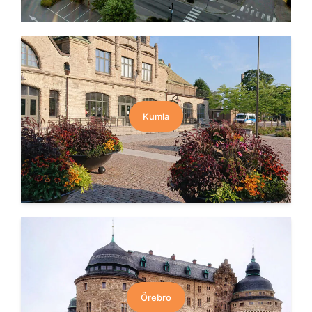
Kumla
Örebro