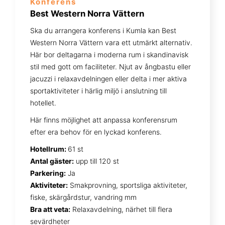
Konferens
Best Western Norra Vättern
Ska du arrangera konferens i Kumla kan Best
Western Norra Vättern vara ett utmärkt alternativ.
Här bor deltagarna i moderna rum i skandinavisk
stil med gott om faciliteter. Njut av ångbastu eller
jacuzzi i relaxavdelningen eller delta i mer aktiva
sportaktiviteter i härlig miljö i anslutning till
hotellet.
Här finns möjlighet att anpassa konferensrum
efter era behov för en lyckad konferens.
Hotellrum:
61 st
Antal gäster:
upp till 120 st
Parkering:
Ja
Aktiviteter:
Smakprovning, sportsliga aktiviteter,
fiske, skärgårdstur, vandring mm
Bra att veta:
Relaxavdelning, närhet till flera
sevärdheter