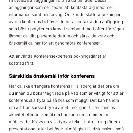
till utvalda anläggningar i ditt valda område. Dessa
anläggningar kommer sedan att kontakta dig med mer
information samt prisförslag. Önskar du slutföra bokningen
av din konferens behöver du bara kontakta den anläggning
som bäst uppfyller era krav. I samband med offertförfrågan
lämnar du ditt planerade datum och särskilda krav och
önskemål du har för att genomföra konferensen.
Att använda Konferensexpertens bokningstjänst är
kostnadsfritt.
Särskilda önskemål inför konferens
När du ska arrangera konferens i Hallsberg är det bra om
du innan du bokar tagit reda på vad som är viktigt för att er
konferens ska flyta på så bra som möjligt. Det kan handla
om allt från särskild typ av mat, möjlighet till en specifik
aktivitet eller önskemål om hur konferensrummen är
möblerade. Krävs en viss typ av teknisk utrustning för era
presentationer eller behöver ni möjlighet till diskussion i små