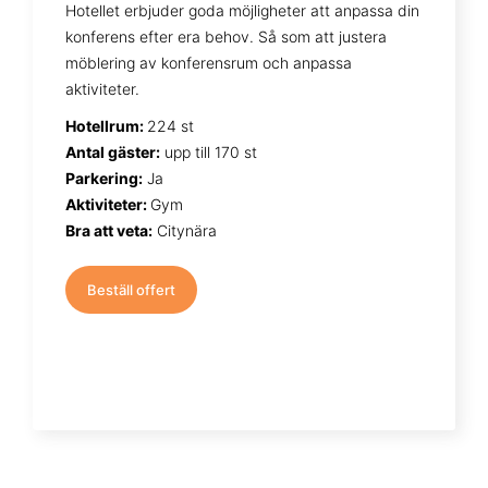
Hotellet erbjuder goda möjligheter att anpassa din
konferens efter era behov. Så som att justera
möblering av konferensrum och anpassa
aktiviteter.
Hotellrum:
224 st
Antal gäster:
upp till 170 st
Parkering:
Ja
Aktiviteter:
Gym
Bra att veta:
Citynära
Beställ offert