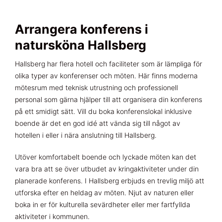
Arrangera konferens i
natursköna Hallsberg
Hallsberg har flera hotell och faciliteter som är lämpliga för
olika typer av konferenser och möten. Här finns moderna
mötesrum med teknisk utrustning och professionell
personal som gärna hjälper till att organisera din konferens
på ett smidigt sätt. Vill du boka konferenslokal inklusive
boende är det en god idé att vända sig till något av
hotellen i eller i nära anslutning till Hallsberg.
Utöver komfortabelt boende och lyckade möten kan det
vara bra att se över utbudet av kringaktiviteter under din
planerade konferens. I Hallsberg erbjuds en trevlig miljö att
utforska efter en heldag av möten. Njut av naturen eller
boka in er för kulturella sevärdheter eller mer fartfyllda
aktiviteter i kommunen.