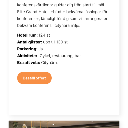
konferensvärdinnor guidar dig från start till mål.
Elite Grand Hotel erbjuder bekväma lösningar för
konferenser, lämpligt för dig som vill arrangera en
bekväm konferens i citynära miljö.
Hotellrum:
124 st
Antal gäster:
upp till 130 st
Parkering:
Ja
Aktiviteter:
Cykel, restaurang, bar.
Bra att veta:
Citynära.
Beställ offert