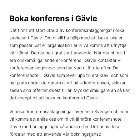
Boka konferens i Gävle
Det finns ett stort utbud av konferensanläggningar i olika
storlekar i Gävle. Om ni vill ha hjälp med att boka lokaler
som passar just er organisation är ni välkomna att utnyttja
vår tjänst. Den är helt gratis att använda. När när ni fyllt i
era önskemål gällande er konferens i Gävle kontaktar vi
konferensanläggningar som har vad ni är ute efter. De
konferenshotell i Gävle som lever upp till era krav, och som
har plats under de datum ni vill hålla konferensen, skickar
sedan sina offerter direkt till er. Mycket smidigare än så kan
det knappt bli att boka en konferens i Gävle.
Vi bokar konferensanläggningar över hela Sverige och ni är
välkomna att anlita oss om ni vill jämföra konferenshotell i
Gävle med anläggningar på andra orter. Det finns flera
fördelar med att använda vår bokningstjänst: