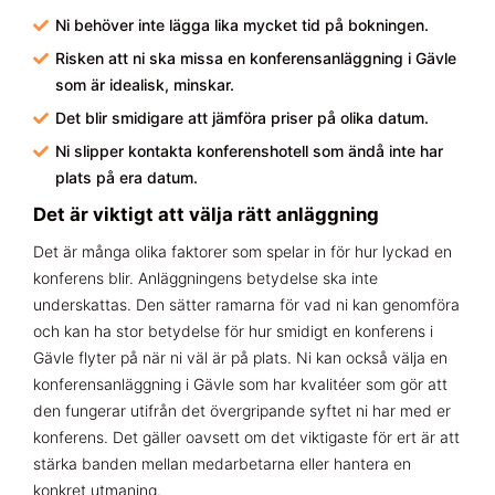
Ni behöver inte lägga lika mycket tid på bokningen.
Risken att ni ska missa en konferensanläggning i Gävle
som är idealisk, minskar.
Det blir smidigare att jämföra priser på olika datum.
Ni slipper kontakta konferenshotell som ändå inte har
plats på era datum.
Det är viktigt att välja rätt anläggning
Det är många olika faktorer som spelar in för hur lyckad en
konferens blir. Anläggningens betydelse ska inte
underskattas. Den sätter ramarna för vad ni kan genomföra
och kan ha stor betydelse för hur smidigt en konferens i
Gävle flyter på när ni väl är på plats. Ni kan också välja en
konferensanläggning i Gävle som har kvalitéer som gör att
den fungerar utifrån det övergripande syftet ni har med er
konferens. Det gäller oavsett om det viktigaste för ert är att
stärka banden mellan medarbetarna eller hantera en
konkret utmaning.