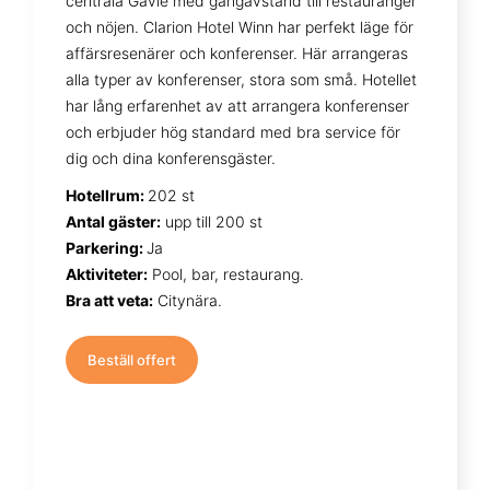
centrala Gävle med gångavstånd till restauranger
och nöjen. Clarion Hotel Winn har perfekt läge för
affärsresenärer och konferenser. Här arrangeras
alla typer av konferenser, stora som små. Hotellet
har lång erfarenhet av att arrangera konferenser
och erbjuder hög standard med bra service för
dig och dina konferensgäster.
Hotellrum:
202 st
Antal gäster:
upp till 200 st
Parkering:
Ja
Aktiviteter:
Pool, bar, restaurang.
Bra att veta:
Citynära.
Beställ offert