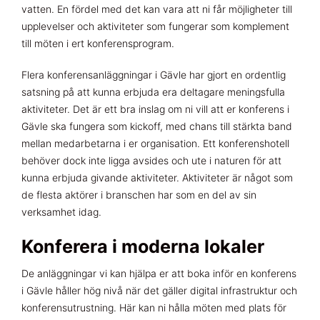
vatten. En fördel med det kan vara att ni får möjligheter till
upplevelser och aktiviteter som fungerar som komplement
till möten i ert konferensprogram.
Flera konferensanläggningar i Gävle har gjort en ordentlig
satsning på att kunna erbjuda era deltagare meningsfulla
aktiviteter. Det är ett bra inslag om ni vill att er konferens i
Gävle ska fungera som kickoff, med chans till stärkta band
mellan medarbetarna i er organisation. Ett konferenshotell
behöver dock inte ligga avsides och ute i naturen för att
kunna erbjuda givande aktiviteter. Aktiviteter är något som
de flesta aktörer i branschen har som en del av sin
verksamhet idag.
Konferera i moderna lokaler
De anläggningar vi kan hjälpa er att boka inför en konferens
i Gävle håller hög nivå när det gäller digital infrastruktur och
konferensutrustning. Här kan ni hålla möten med plats för