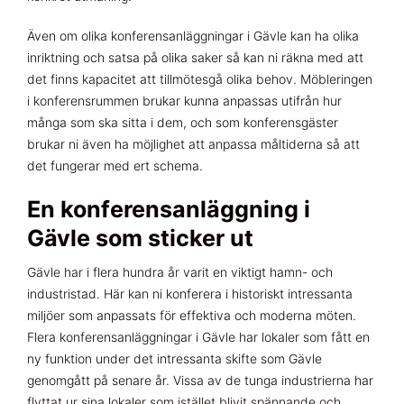
Även om olika konferensanläggningar i Gävle kan ha olika
inriktning och satsa på olika saker så kan ni räkna med att
det finns kapacitet att tillmötesgå olika behov. Möbleringen
i konferensrummen brukar kunna anpassas utifrån hur
många som ska sitta i dem, och som konferensgäster
brukar ni även ha möjlighet att anpassa måltiderna så att
det fungerar med ert schema.
En konferensanläggning i
Gävle som sticker ut
Gävle har i flera hundra år varit en viktigt hamn- och
industristad. Här kan ni konferera i historiskt intressanta
miljöer som anpassats för effektiva och moderna möten.
Flera konferensanläggningar i Gävle har lokaler som fått en
ny funktion under det intressanta skifte som Gävle
genomgått på senare år. Vissa av de tunga industrierna har
flyttat ur sina lokaler som istället blivit spännande och