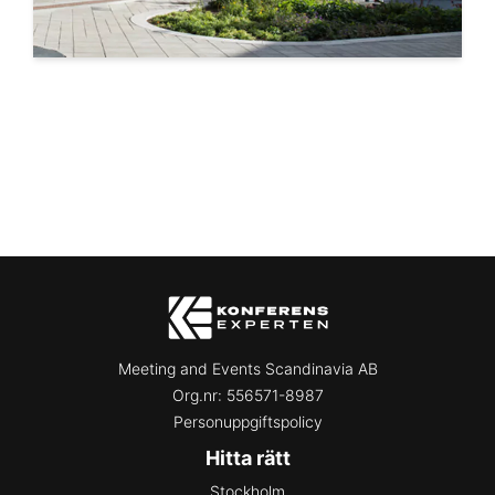
Meeting and Events Scandinavia AB
Org.nr:
556571-8987
Personuppgiftspolicy
Hitta rätt
Stockholm