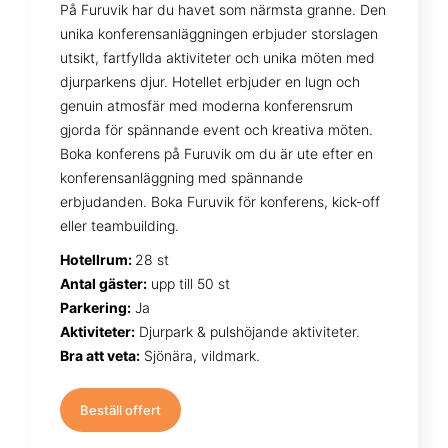
På Furuvik har du havet som närmsta granne. Den
unika konferensanläggningen erbjuder storslagen
utsikt, fartfyllda aktiviteter och unika möten med
djurparkens djur. Hotellet erbjuder en lugn och
genuin atmosfär med moderna konferensrum
gjorda för spännande event och kreativa möten.
Boka konferens på Furuvik om du är ute efter en
konferensanläggning med spännande
erbjudanden. Boka Furuvik för konferens, kick-off
eller teambuilding.
Hotellrum:
28 st
Antal gäster:
upp till 50 st
Parkering:
Ja
Aktiviteter:
Djurpark & pulshöjande aktiviteter.
Bra att veta:
Sjönära, vildmark.
Beställ offert