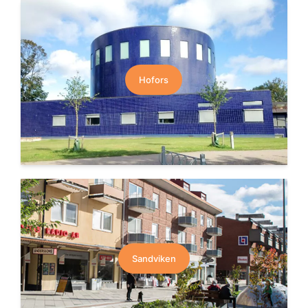
Hofors
Sandviken